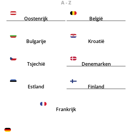
A - Z
Oostenrijk
België
Bulgarije
Kroatië
Tsjechië
Denemarken
Estland
Finland
Frankrijk