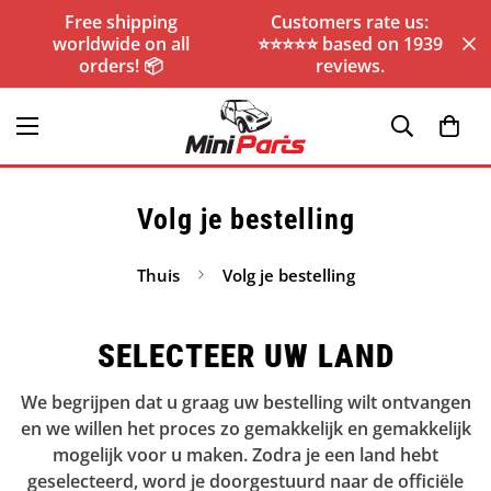
Free shipping
Customers rate us:
worldwide on all
⭐️⭐️⭐️⭐️⭐️ based on 1939
orders! 📦
reviews.
Volg je bestelling
Thuis
Volg je bestelling
SELECTEER UW LAND
We begrijpen dat u graag uw bestelling wilt ontvangen
en we willen het proces zo gemakkelijk en gemakkelijk
mogelijk voor u maken.
Zodra je een land hebt
geselecteerd, word je doorgestuurd naar de officiële