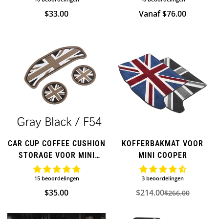
Normale
$33.00
Normale
Vanaf $76.00
prijs
prijs
CAR CUP COFFEE CUSHION
KOFFERBAKMAT VOOR
STORAGE VOOR MINI
MINI COOPER
COOPER (3 STUKS)
15 beoordelingen
3 beoordelingen
Normale
$35.00
$214.00
$266.00
Verkoopprijs
Normale
prijs
prijs