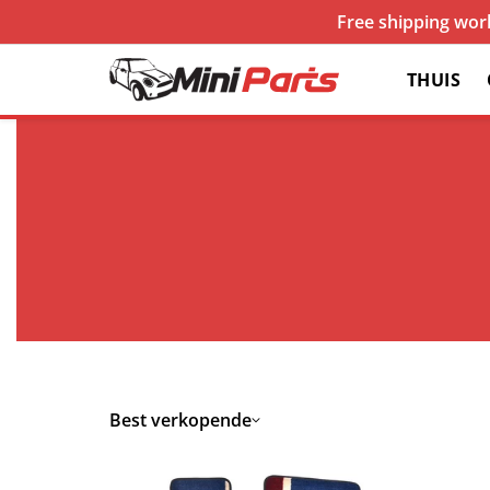
Free shipping worl
THUIS
Best verkopende