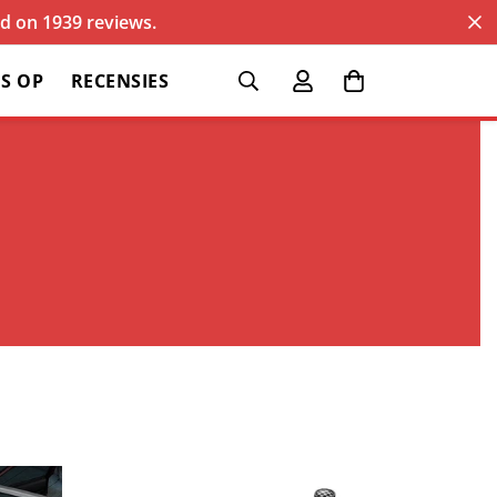
sed on 1939 reviews.
S OP
RECENSIES