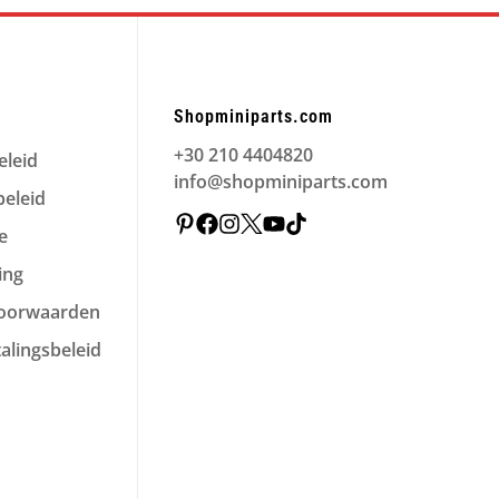
Shopminiparts.com
+30 210 4404820
eleid
info@shopminiparts.com
eleid
e
ing
voorwaarden
alingsbeleid