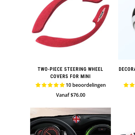
TWO-PIECE STEERING WHEEL
DECOR
COVERS FOR MINI
10 beoordelingen
Normale
Vanaf $76.00
prijs