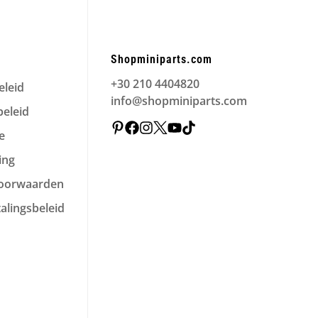
Shopminiparts.com
+30 210 4404820
eleid
info@shopminiparts.com
eleid
e
ing
voorwaarden
alingsbeleid