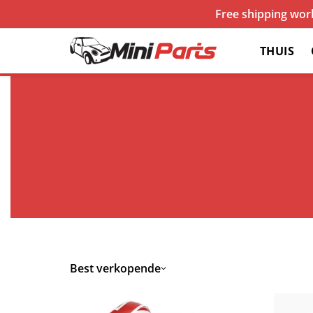
Free shipping worl
THUIS
Best verkopende