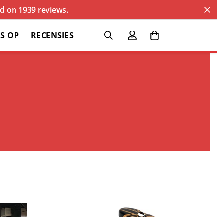
sed on 1939 reviews.
S OP
RECENSIES