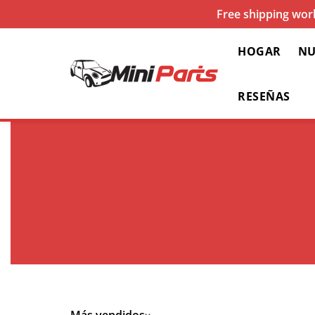
Free shipping worl
HOGAR
NU
RESEÑAS