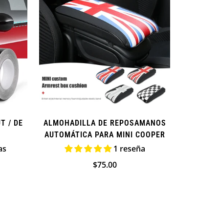
T / DE
ALMOHADILLA DE REPOSAMANOS
AUTOMÁTICA PARA MINI COOPER
as
1 reseña
Precio
$75.00
regular