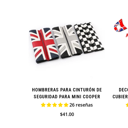
HOMBRERAS PARA CINTURÓN DE
DEC
SEGURIDAD PARA MINI COOPER
CUBIER
26 reseñas
Precio
$41.00
regular