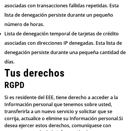
asociadas con transacciones fallidas repetidas. Esta
lista de denegación persiste durante un pequeño
Confirm your age
número de horas.
Lista de denegación temporal de tarjetas de crédito
Are you 18 years old or older?
asociadas con direcciones IP denegadas. Esta lista de
denegación persiste durante una pequeña cantidad de
NO, I'M NOT
YES, I AM
días.
Tus derechos
RGPD
Si es residente del EEE, tiene derecho a acceder a la
Información personal que tenemos sobre usted,
transferirla a un nuevo servicio y solicitar que se
corrija, actualice o elimine su Información personal.Si
desea ejercer estos derechos, comuníquese con