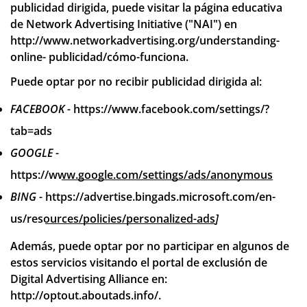
publicidad dirigida, puede visitar la página educativa
de Network Advertising Initiative ("NAI") en
http://www.networkadvertising.org/understanding-
online- publicidad/cómo-funciona
.
Puede optar por no recibir publicidad dirigida al:
FACEBOOK -
https://www.facebook.com/settings/?
tab=ads
GOOGLE -
https://www.google.com/settings/ads/anonymous
BING -
https://advertise.bingads.microsoft.com/en-
us/resources/policies/personalized-ads
]
Además, puede optar por no participar en algunos de
estos servicios visitando el portal de exclusión de
Digital Advertising Alliance en:
http://optout.aboutads.info/
.