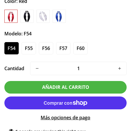
Color:
Red
Modelo:
F54
F54
F55
F56
F57
F60
Cantidad
AÑADIR AL CARRITO
Más opciones de pago