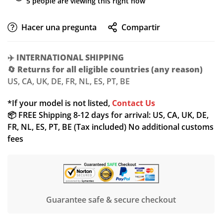
5
people are viewing this right now
Hacer una pregunta
Compartir
✈️
INTERNATIONAL SHIPPING
🔄
Returns for all eligible countries (any reason)
US, CA, UK, DE, FR, NL, ES, PT, BE
*If your model is not listed,
Contact Us
📦 FREE Shipping 8-12 days for arrival: US, CA, UK, DE,
FR, NL, ES, PT, BE (Tax included) No additional customs
fees
Guarantee safe & secure checkout