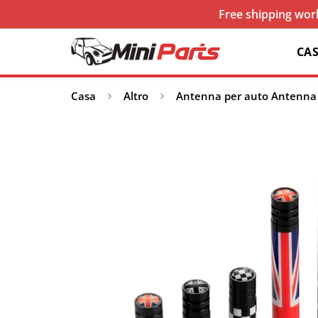
Free shipping worl
CA
Casa
Altro
Antenna per auto Antenna 