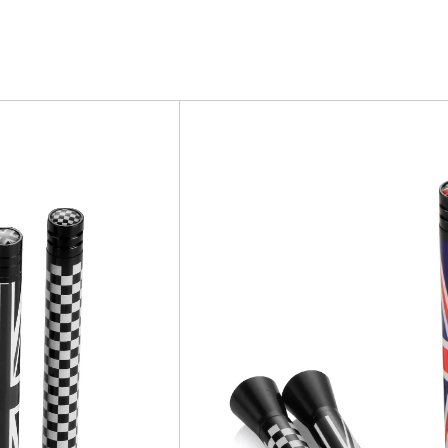
Confirm your age
Are you 18 years old or older?