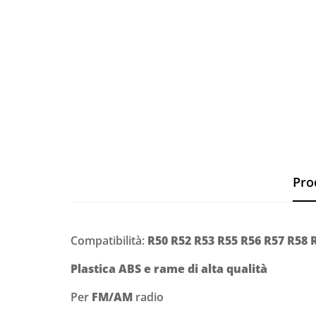
Pro
Compatibilità:
R50 R52 R53 R55 R56 R57 R58 
Plastica ABS e rame di alta qualità
Per
FM/AM
radio