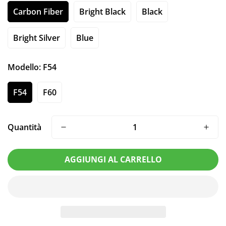
Carbon Fiber
Bright Black
Black
Bright Silver
Blue
Modello:
F54
F54
F60
Quantità
AGGIUNGI AL CARRELLO