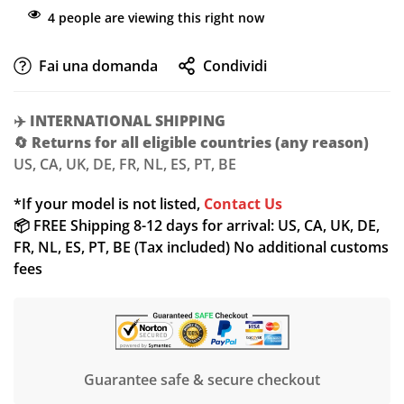
4
people are viewing this right now
Fai una domanda
Condividi
✈️
INTERNATIONAL SHIPPING
🔄
Returns for all eligible countries (any reason)
US, CA, UK, DE, FR, NL, ES, PT, BE
*If your model is not listed,
Contact Us
📦 FREE Shipping 8-12 days for arrival: US, CA, UK, DE,
FR, NL, ES, PT, BE (Tax included) No additional customs
fees
Guarantee safe & secure checkout