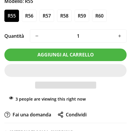
Modello:
R55
R55
R56
R57
R58
R59
R60
Quantità
AGGIUNGI AL CARRELLO
3
people are viewing this right now
Fai una domanda
Condividi