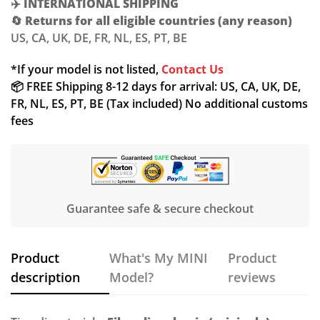
✈️
INTERNATIONAL SHIPPING
🔄
Returns for all eligible countries (any reason)
US, CA, UK, DE, FR, NL, ES, PT, BE
*If your model is not listed,
Contact Us
📦 FREE Shipping 8-12 days for arrival: US, CA, UK, DE,
FR, NL, ES, PT, BE (Tax included) No additional customs
fees
Guarantee safe & secure checkout
Product
What's My MINI
Product
description
Model?
reviews