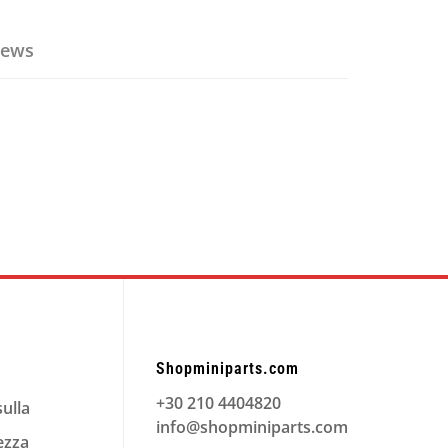
iews
Shopminiparts.com
+30 210 4404820
sulla
info@shopminiparts.com
ezza