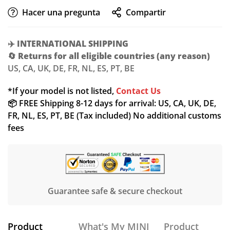
Hacer una pregunta
Compartir
✈️
INTERNATIONAL SHIPPING
🔄
Returns for all eligible countries (any reason)
US, CA, UK, DE, FR, NL, ES, PT, BE
*If your model is not listed,
Contact Us
📦 FREE Shipping 8-12 days for arrival: US, CA, UK, DE,
FR, NL, ES, PT, BE (Tax included) No additional customs
fees
Guarantee safe & secure checkout
Product
What's My MINI
Product