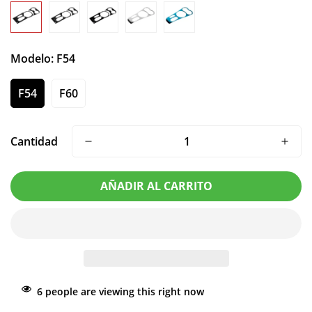
Modelo:
F54
F54
F60
Cantidad
AÑADIR AL CARRITO
6
people are viewing this right now