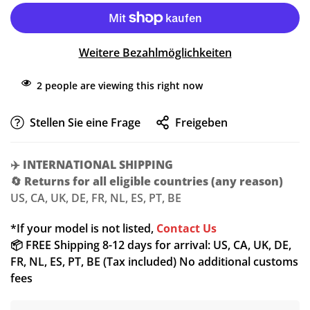
Weitere Bezahlmöglichkeiten
2
people are viewing this right now
Stellen Sie eine Frage
Freigeben
✈️
INTERNATIONAL SHIPPING
🔄
Returns for all eligible countries (any reason)
US, CA, UK, DE, FR, NL, ES, PT, BE
*If your model is not listed,
Contact Us
📦 FREE Shipping 8-12 days for arrival: US, CA, UK, DE,
FR, NL, ES, PT, BE (Tax included) No additional customs
fees