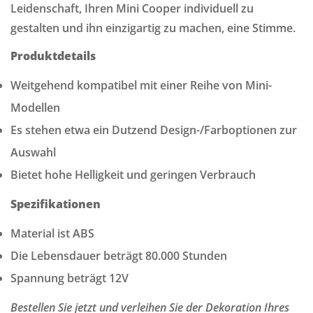
Leidenschaft, Ihren Mini Cooper individuell zu
gestalten und ihn einzigartig zu machen, eine Stimme.
Confirm your age
Produktdetails
Are you 18 years old or older?
Weitgehend kompatibel mit einer Reihe von Mini-
Modellen
NO, I'M NOT
YES, I AM
Es stehen etwa ein Dutzend Design-/Farboptionen zur
Auswahl
Bietet hohe Helligkeit und geringen Verbrauch
Spezifikationen
Material ist ABS
Die Lebensdauer beträgt 80.000 Stunden
Spannung beträgt 12V
Bestellen Sie jetzt und verleihen Sie der Dekoration Ihres