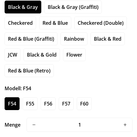
Black & Gray
Black & Gray (Graffiti)
Checkered
Red & Blue
Checkered (Double)
Red & Blue (Graffiti)
Rainbow
Black & Red
JCW
Black & Gold
Flower
Red & Blue (Retro)
Modell:
F54
F54
F55
F56
F57
F60
Menge