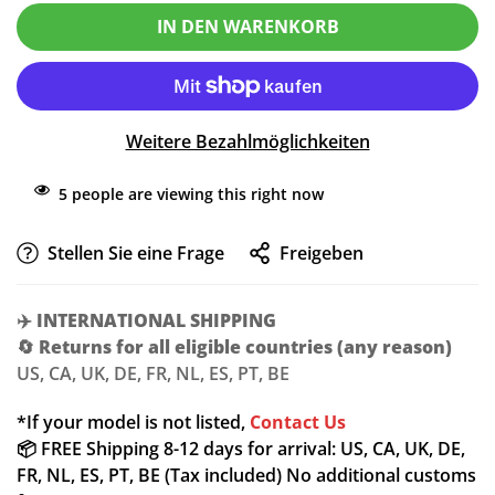
IN DEN WARENKORB
Weitere Bezahlmöglichkeiten
5
people are viewing this right now
Stellen Sie eine Frage
Freigeben
✈️
INTERNATIONAL SHIPPING
🔄
Returns for all eligible countries (any reason)
US, CA, UK, DE, FR, NL, ES, PT, BE
*If your model is not listed,
Contact Us
📦 FREE Shipping 8-12 days for arrival: US, CA, UK, DE,
FR, NL, ES, PT, BE (Tax included) No additional customs