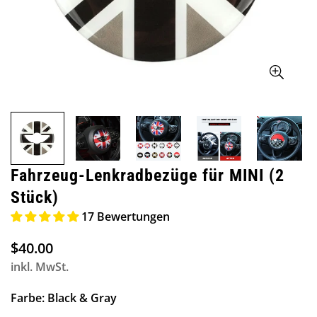
Fahrzeug-Lenkradbezüge für MINI (2
Stück)
17 Bewertungen
$40.00
Regulärer
Preis
inkl. MwSt.
Farbe:
Black & Gray