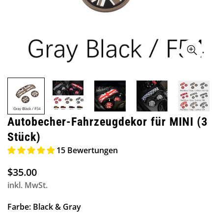
Autobecher-Fahrzeugdekor für MINI (3
Stück)
15 Bewertungen
$35.00
Regulärer
Preis
inkl. MwSt.
Farbe:
Black & Gray