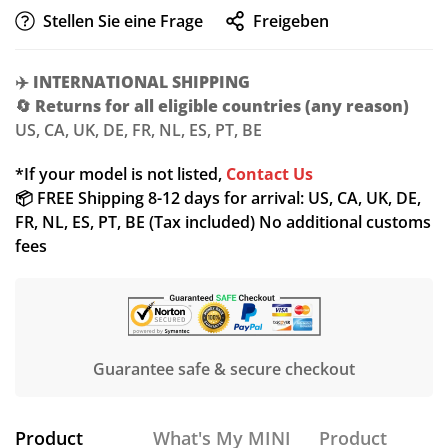
Stellen Sie eine Frage
Freigeben
✈️
INTERNATIONAL SHIPPING
🔄
Returns for all eligible countries (any reason)
US, CA, UK, DE, FR, NL, ES, PT, BE
*If your model is not listed,
Contact Us
📦 FREE Shipping 8-12 days for arrival: US, CA, UK, DE,
FR, NL, ES, PT, BE (Tax included) No additional customs
fees
Guarantee safe & secure checkout
Product
What's My MINI
Product