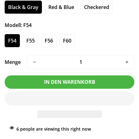
Black & Gray
Red & Blue
Checkered
Modell:
F54
F54
F55
F56
F60
Menge
IN DEN WARENKORB
6
people are viewing this right now