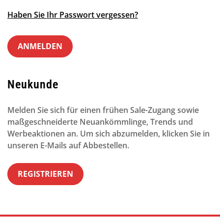
Haben Sie Ihr Passwort vergessen?
ANMELDEN
Neukunde
Melden Sie sich für einen frühen Sale-Zugang sowie
maßgeschneiderte Neuankömmlinge, Trends und
Confirm your age
Werbeaktionen an. Um sich abzumelden, klicken Sie in
unseren E-Mails auf Abbestellen.
Are you 18 years old or older?
REGISTRIEREN
NO, I'M NOT
YES, I AM