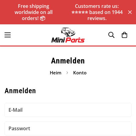
Free shipping
Customers rate us:
worldwide on all
⭐️⭐️⭐️⭐️⭐️ based on 1944
orders! 📦
reviews.
Anmelden
Heim
Konto
Anmelden